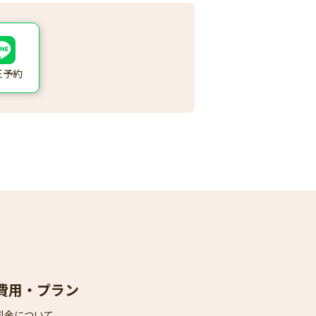
NE予約
費用・プラン
料金について