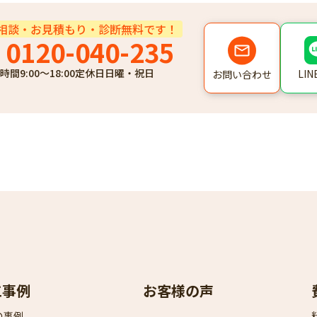
相談・お見積もり・診断無料です！
0120-040-235
時間
9:00～18:00
定休日
日曜・祝日
LI
お問い合わせ
工事例
お客様の声
の事例