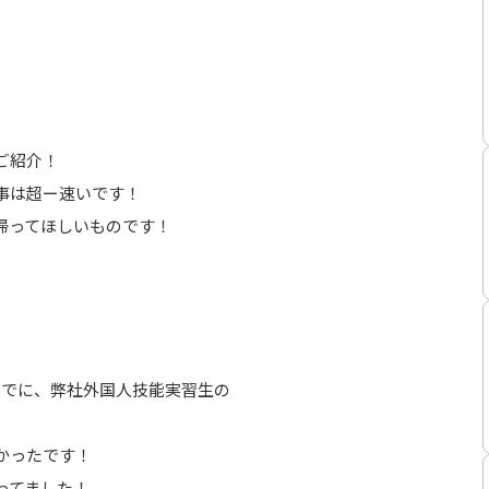
ご紹介！
事は超ー速いです！
帰ってほしいものです！
ついでに、弊社外国人技能実習生の
かったです！
ってました！