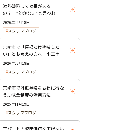
遮熱塗料って効果がある
の？ ”効かない”と言われる
理由と正しい使い方
2026年06月18日
スタッフブログ
宮崎市で「屋根だけ塗装した
い」とお考えの方へ｜小工事・
雨樋交換だけでも大歓迎！
2026年05月18日
スタッフブログ
宮崎市で外壁塗装をお得に行な
う助成金制度の活用方法
2025年11月19日
スタッフブログ
アパートの資産価値を下げない