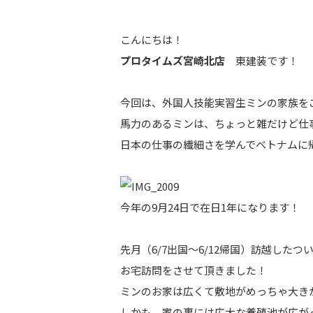
こんにちは！
プロタイムズ宮崎北店
東建装です！
今回は、外国人技能実習生ミンの家族を
馬力のあるミンは、ちょっと雑だけど仕
日本の仕事の繊細さを学んでベトナムに
今年の9月24日で在日1年になります！
先月（6/7出国～6/12帰国）訪越した
お宅訪問をさせて頂きました！
ミンのお家は広くて敷地がめっちゃ大き
しかも、家の裏には広大な養殖池が広が