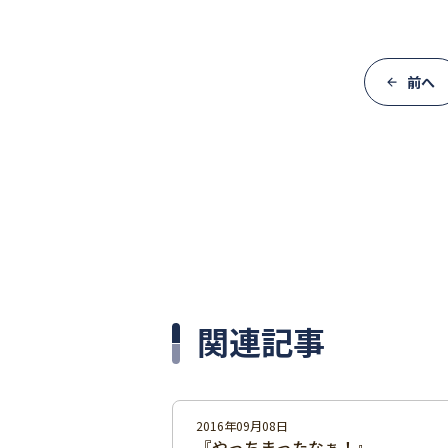
前へ
関連記事
2016年09月08日
『やっちまったなぁ！』