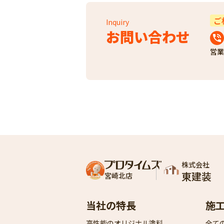
ご
Inquiry
お問い合わせ
営業
株式会社
東建装
宮崎北店
当社の特長
施
高性能のオリジナル塗料
全て