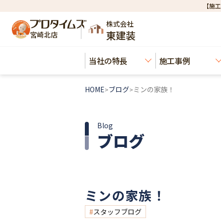
【施工
株式会社
東建装
宮崎北店
当社の特長
施工事例
HOME
ブログ
ミンの家族！
>
>
Blog
ブログ
ミンの家族！
スタッフブログ