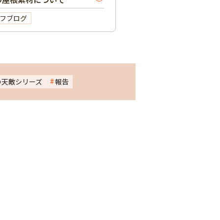
フブログ
の天敵シリーズ
報告