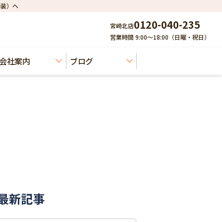
建装）へ
0120-040-235
宮崎北店
営業時間 9:00～18:00（日曜・祝日）
会社案内
ブログ
最新記事