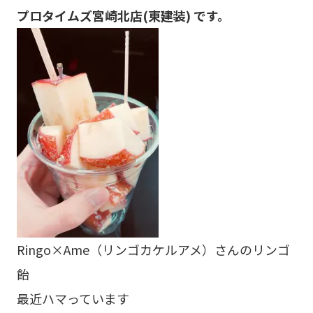
プロタイムズ宮崎北店(東建装) です。
Ringo×Ame（リンゴカケルアメ）さんのリンゴ
飴
最近ハマっています