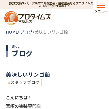
【施工実績No.1】 宮崎市の外壁塗装・屋根塗装ならプロタイムズ宮崎北
店（株式会社東建装）へ
メニュー
宮崎北店
HOME
ブログ
美味しいリンゴ飴
>
>
Blog
ブログ
美味しいリンゴ飴
スタッフブログ
こんにちは！
宮崎の塗装専門店