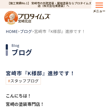
【施工実績No.1】 宮崎市の外壁塗装・屋根塗装ならプロタイムズ宮崎北
店（株式会社東建装）へ
メニュー
宮崎北店
HOME
ブログ
宮崎市『K様邸』進捗です！
>
>
Blog
ブログ
宮崎市『K様邸』進捗です！
スタッフブログ
こんにちは！
宮崎の塗装専門店！