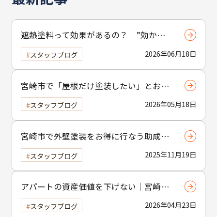
遮熱塗料って効果があるの？ ”効かな
い”と言われる理由と正しい使い方
2026年06月18日
スタッフブログ
宮崎市で「屋根だけ塗装したい」とお考
えの方へ｜小工事・雨樋交換だけでも大
2026年05月18日
スタッフブログ
歓迎！
宮崎市で外壁塗装をお得に行なう助成金
制度の活用方法
2025年11月19日
スタッフブログ
アパートの資産価値を下げない｜宮崎市
の賃貸物件塗装のポイント
2026年04月23日
スタッフブログ