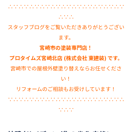
∴∵∴∵∴∵∴∵∴∵∴∵∴∵∴∵∴∵∴∵∴∵
∴∵∴
スタッフブログをご覧いただきありがとうござい
ます。
宮崎市の塗装専門店！
プロタイムズ宮崎北店 (株式会社 東建装) です。
宮崎市での屋根外壁塗り替えならお任せくださ
い！
リフォームのご相談もお受けしています！
∵∴∵∴∵∴∵∴∵∴∵∴∵∴∵∴∵∴∵∴∵∴
∵∴∵