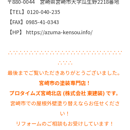
〒880-0044 宮崎県宮崎市大字瓜生野2218番地
【TEL】0120-040-235
【FAX】0985-41-0343
【HP】 https://azuma-kensou.info/
∴∵∴∵∴∵∴∵∴∵∴∵∴∵∴∵∴∵∴∵∴∵
∴∵∴
最後までご覧いただきありがとうございました。
宮崎市の塗装専門店！
プロタイムズ宮崎北店 (株式会社 東建装) です。
宮崎市での屋根外壁塗り替えならお任せくださ
い！
リフォームのご相談もお受けしています！