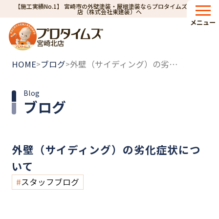
【施工実績No.1】 宮崎市の外壁塗装・屋根塗装ならプロタイムズ宮崎北
店（株式会社東建装）へ
メニュー
宮崎北店
HOME
ブログ
外壁（サイディング）の劣化症状について
>
>
Blog
ブログ
外壁（サイディング）の劣化症状につ
いて
スタッフブログ