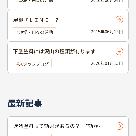
現場・日々の活動
屋根『ＬＩＮＥ』？
2015年06月13日
現場・日々の活動
下塗塗料には沢山の種類が有ります
2026年01月15日
スタッフブログ
最新記事
遮熱塗料って効果があるの？ ”効かな
い”と言われる理由と正しい使い方