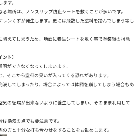
します。
なる場所は、ノンスリップ防止シートを敷くことが多いです。
ケレンくずが発生します。更には飛散した塗料を踏んでしまう等し
に増えてしまうため、地面に養生シートを敷く事で塗装後の掃除
イント】
開閉ができなくなってしまいます。
と、そこから塗料の臭いが入ってくる恐れがあります。
充満してしまったり、場合によっては体調を崩してしまう場合もあ
空気の循環が出来ないように養生してしまい、そのまま利用して
合は換気の点でも要注意です。
当の方と十分な打ち合わせをすることをお勧めします。