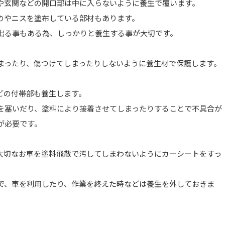
や玄関などの開口部は中に入らないように養生で覆います。
のやニスを塗布している部材もあります。
出る事もある為、しっかりと養生する事が大切です。
まったり、傷つけてしまったりしないように養生材で保護します。
どの付帯部も養生します。
を塞いだり、塗料により接着させてしまったりすることで不具合が
が必要です。
大切なお車を塗料飛散で汚してしまわないようにカーシートをすっ
で、車を利用したり、作業を終えた時などは養生を外しておきま