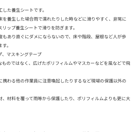
工した養生シートです。
床を養生した場合雨で濡れたりした時などに滑りやすく、非常に
スリップ養生シートで滑りを防ぎます。
度もあり直ぐにダメにならないので、床や階段、屋根など人が歩
ます。
プ、マスキングテープ
なものではなく、広げたポリフィルムやマスカーなどを風などで飛
。
に携わる他の作業員に注意喚起したりするなど現場の保護以外の
材、材料を覆って雨等から保護したり、ポリフィルムよりも更に大