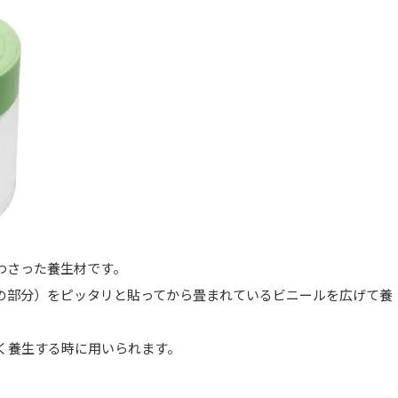
わさった養生材です。
の部分）をピッタリと貼ってから畳まれているビニールを広げて養
く養生する時に用いられます。