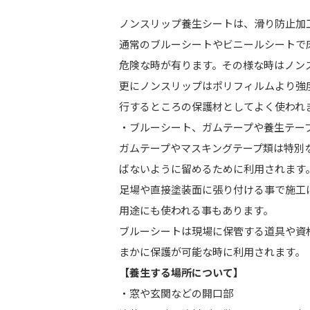
ノンスリップ養生シートは、滑り防止加
通常のブルーシートやビニールシートで
危険な時が有ります。その様な時はノン
更にノンスリップはポリフィルムより強
行するところの保護材としてよく使われ
・ブルーシート、ガムテープや養生テー
ガムテープやマスキングテープ類は特別
ばないように留めるために利用されます
足場や直接塗装面に張り付ける事で施工
用途にも使われる事もあります。
ブルーシートは現場に保管する道具や資
まかに保護が可能な時に利用されます。
【養生する場所について】
・窓や玄関などの開口部