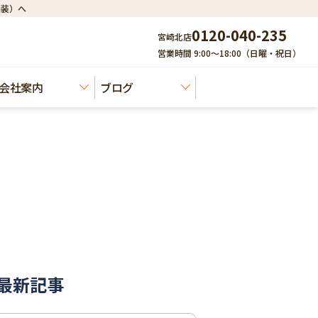
建装）へ
0120-040-235
宮崎北店
営業時間 9:00～18:00（日曜・祝日）
会社案内
ブログ
最新記事