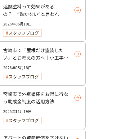
遮熱塗料って効果がある
の？ ”効かない”と言われる
理由と正しい使い方
2026年06月18日
スタッフブログ
宮崎市で「屋根だけ塗装した
い」とお考えの方へ｜小工事・
雨樋交換だけでも大歓迎！
2026年05月18日
スタッフブログ
宮崎市で外壁塗装をお得に行な
う助成金制度の活用方法
2025年11月19日
スタッフブログ
アパートの資産価値を下げない