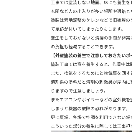
工事では塗装しない地面、床にも養生を
玄関など人の出入りが多い場所や通路と
塗装は素地調整のケレンなどで旧塗膜の
て足跡が付いてしまったりもします。
養生をしておかないと清掃の手間が非常
の負担も軽減することできます。
【外壁塗装の養生で注意しておきたいポ
塗装工事では窓を養生すると、作業中は
また、換気をするためにと換気扇を回す
溶剤系の塗料だと溶剤の刺激臭が屋内に
りますので注意しましょう。
またエアコンやボイラーなどの室外機を
しまうと機器の故障の恐れがあります。
更に夏場、冬場で空調を利用できない場
こういった部分の養生に際しては工事担