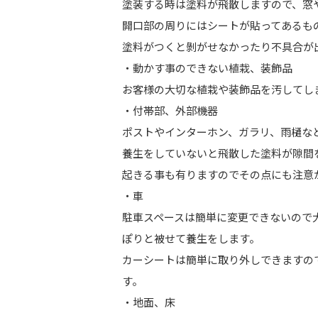
塗装する時は塗料が飛散しますので、窓
開口部の周りにはシートが貼ってあるも
塗料がつくと剝がせなかったり不具合が
・動かす事のできない植栽、装飾品
お客様の大切な植栽や装飾品を汚してし
・付帯部、外部機器
ポストやインターホン、ガラリ、雨樋な
養生をしていないと飛散した塗料が隙間
起きる事も有りますのでその点にも注意
・車
駐車スペースは簡単に変更できないので
ぽりと被せて養生をします。
カーシートは簡単に取り外しできますの
す。
・地面、床