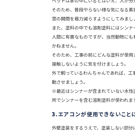
ペットは家の中にいるとはいえ、人が分
そのため、普段やらない様な気になる素
窓の開閉を極力減らすようにしてみまし
また、塗料の中でも溶剤塗料にはシンナ
人間に有害なものですが、当然動物にも
かねません。
そのため、工事の前にどんな塗料が使用
接触しないように気を付けましょう。
外で飼っているわんちゃんであれば、工
動させましょう。
※最近はシンナーが含まれていない水性
所でシンナーを含む溶剤塗料が使われま
3.
エアコンが使用できないこと
外壁塗装をするうえで、塗装しない部分