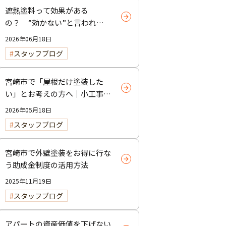
遮熱塗料って効果がある
の？ ”効かない”と言われる
理由と正しい使い方
2026年06月18日
スタッフブログ
宮崎市で「屋根だけ塗装した
い」とお考えの方へ｜小工事・
雨樋交換だけでも大歓迎！
2026年05月18日
スタッフブログ
宮崎市で外壁塗装をお得に行な
う助成金制度の活用方法
2025年11月19日
スタッフブログ
アパートの資産価値を下げない