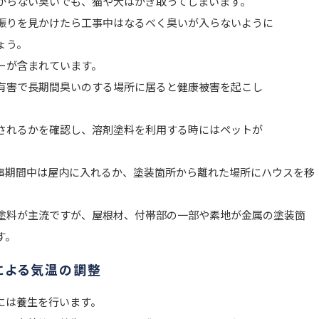
からない臭いでも、猫や犬はかぎ取ってしまいます。
振りを見かけたら工事中はなるべく臭いが入らないように
ょう。
ーが含まれています。
有害で長期間臭いのする場所に居ると健康被害を起こし
されるかを確認し、溶剤塗料を利用する時にはペットが
事期間中は屋内に入れるか、塗装箇所から離れた場所にハウスを移
塗料が主流ですが、屋根材、付帯部の一部や素地が金属の塗装箇
す。
による気温の調整
には養生を行います。