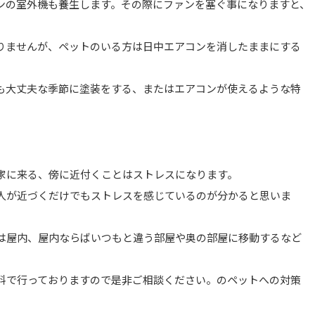
ンの室外機も養生します。その際にファンを塞ぐ事になりますと、
りませんが、ペットのいる方は日中エアコンを消したままにする
も大丈夫な季節に塗装をする、またはエアコンが使えるような特
家に来る、傍に近付くことはストレスになります。
人が近づくだけでもストレスを感じているのが分かると思いま
は屋内、屋内ならばいつもと違う部屋や奥の部屋に移動するなど
料で行っておりますので是非ご相談ください。のペットへの対策