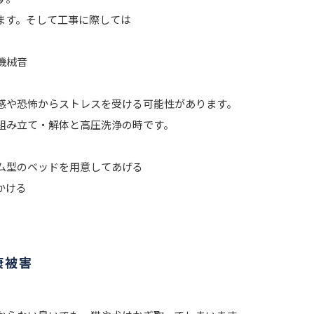
ます。そして工事に際しては
機械音
感や恐怖からストレスを受ける可能性があります。
組み立て・解体と高圧洗浄の時です。
型のベッドを用意してあげる
かける
康被害
。