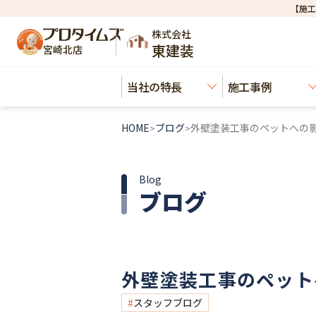
【施工
株式会社
東建装
宮崎北店
当社の特長
施工事例
HOME
ブログ
外壁塗装工事のペットへの
>
>
Blog
ブログ
外壁塗装工事のペット
スタッフブログ