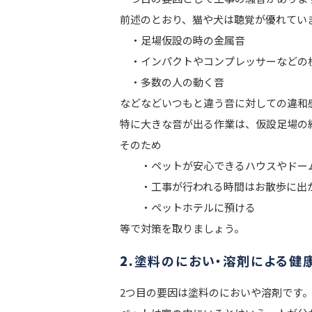
前述のとおり、猫や犬は聴覚が優れてい
・足場仮設の時の金属音
・インパクトやコンプレッサーなどの
・多数の人の動く音
などなどいつもと違う音に対しての違和
特に大きな音が出る作業は、仮設足場の
そのため
・ペットが安心できるハウスやドーム
・工事が行われる時間はお散歩に出
・ペットホテルに預ける
等で対策を取りましょう。
2.
塗料のにおい・溶剤による健
2つ目の要因は塗料のにおいや溶剤です