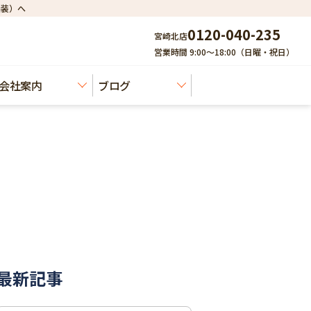
建装）へ
0120-040-235
宮崎北店
営業時間 9:00～18:00（日曜・祝日）
会社案内
ブログ
最新記事