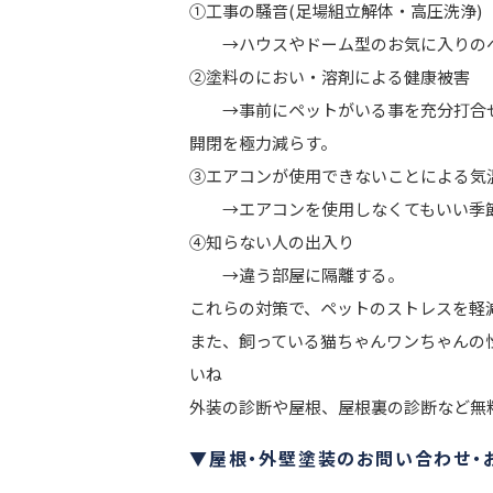
①工事の騒音(足場組立解体・高圧洗浄)
→ハウスやドーム型のお気に入りのベ
②塗料のにおい・溶剤による健康被害
→事前にペットがいる事を充分打合せ
開閉を極力減らす。
③エアコンが使用できないことによる気
→エアコンを使用しなくてもいい季節
④知らない人の出入り
→違う部屋に隔離する。
これらの対策で、ペットのストレスを軽
また、飼っている猫ちゃんワンちゃんの
いね
外装の診断や屋根、屋根裏の診断など無
▼屋根・外壁塗装のお問い合わせ・お