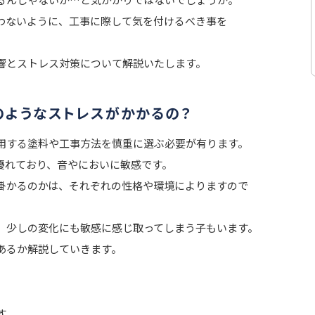
わないように、工事に際して気を付けるべき事を
響とストレス対策について解説いたします。
のようなストレスがかかるの？
用する塗料や工事方法を慎重に選ぶ必要が有ります。
優れており、音やにおいに敏感です。
掛かるのかは、それぞれの性格や環境によりますので
、少しの変化にも敏感に感じ取ってしまう子もいます。
あるか解説していきます。
す。