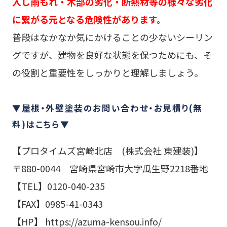
入し雨もれ・木部の劣化・断熱材等の様々な劣化
に繋がる元となる危険性があります。
普段はなかなか気にかけることの少ないシーリン
グですが、建物を良好な状態を保つためにも、そ
の役割と重要性をしっかりと理解しましょう。
▼屋根・外壁塗装のお問い合わせ・お見積り(無
料)はこちら▼
【プロタイムズ宮崎北店 (株式会社 東建装)】
〒880-0044 宮崎県宮崎市大字瓜生野2218番地
【TEL】0120-040-235
【FAX】0985-41-0343
【HP】 https://azuma-kensou.info/