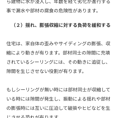
ら建物に水が浸入し、年数を経て劣化が進行する
事で漏水や部材の腐食の危険性があります。
（２）揺れ、膨張収縮に対する負荷を緩和する
住宅は、家自体の歪みやサイディングの膨張、収
縮により動きが有ります。部材同士の隙間に充填
されているシーリングには、その動きに追従し、
隙間を生じさせない役割が有ります。
もしシーリングが無い時には部材同士が収縮して
いる時には隙間が発生し、振動による揺れや部材
の膨張時には互いに圧迫して破損やヒビなどを生
じさせる恐れが有ります。