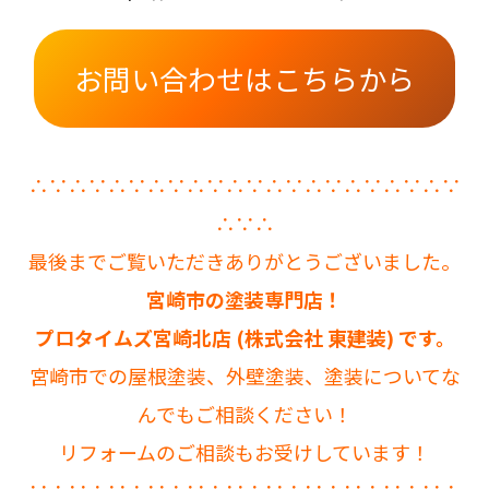
お問い合わせはこちらから
∴∵∴∵∴∵∴∵∴∵∴∵∴∵∴∵∴∵∴∵∴∵
∴∵∴
最後までご覧いただきありがとうございました。
宮崎市の塗装専門店！
プロタイムズ宮崎北店 (株式会社 東建装) です。
宮崎市での屋根塗装、外壁塗装、塗装についてな
んでもご相談ください！
リフォームのご相談もお受けしています！