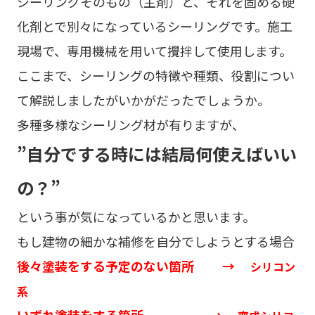
シーリングそのもの（主剤）と、それを固める硬
化剤とで別々になっているシーリングです。施工
現場で、専用機械を用いて攪拌して使用します。
ここまで、シーリングの特徴や種類、役割につい
て解説しましたがいかがだったでしょうか。
多種多様なシーリング材が有りますが、
”自分でする時には結局何使えばいい
の？”
という事が気になっているかと思います。
もし建物の細かな補修を自分でしようとする場合
後々塗装をする予定のない箇所 →
シリコン
系
いずれ塗装をする箇所 →