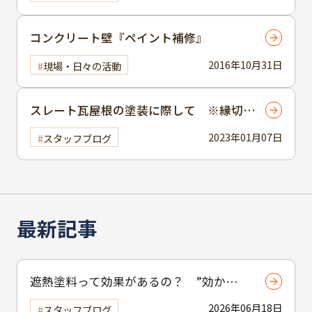
コンクリート壁『ペイント補修』
2016年10月31日
現場・日々の活動
スレート瓦屋根の塗装に際して ※縁切
り、タスペーサーについて
2023年01月07日
スタッフブログ
最新記事
遮熱塗料って効果があるの？ ”効かな
い”と言われる理由と正しい使い方
2026年06月18日
スタッフブログ