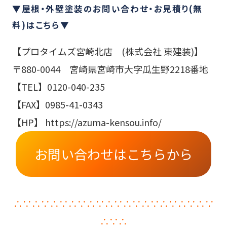
▼屋根・外壁塗装のお問い合わせ・お見積り(無
料)はこちら▼
【プロタイムズ宮崎北店 (株式会社 東建装)】
〒880-0044 宮崎県宮崎市大字瓜生野2218番地
【TEL】0120-040-235
【FAX】0985-41-0343
【HP】 https://azuma-kensou.info/
お問い合わせはこちらから
∴∵∴∵∴∵∴∵∴∵∴∵∴∵∴∵∴∵∴∵∴∵
∴∵∴