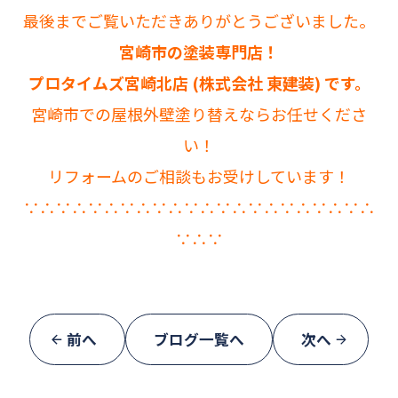
最後までご覧いただきありがとうございました。
宮崎市の塗装専門店！
プロタイムズ宮崎北店 (株式会社 東建装) です。
宮崎市での屋根外壁塗り替えならお任せくださ
い！
リフォームのご相談もお受けしています！
∵∴∵∴∵∴∵∴∵∴∵∴∵∴∵∴∵∴∵∴∵∴
∵∴∵
前へ
ブログ一覧へ
次へ