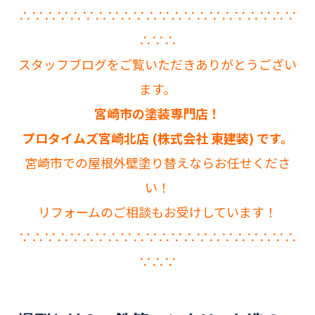
∴∵∴∵∴∵∴∵∴∵∴∵∴∵∴∵∴∵∴∵∴∵
∴∵∴
スタッフブログをご覧いただきありがとうござい
ます。
宮崎市の塗装専門店！
プロタイムズ宮崎北店 (株式会社 東建装) です。
宮崎市での屋根外壁塗り替えならお任せくださ
い！
リフォームのご相談もお受けしています！
∵∴∵∴∵∴∵∴∵∴∵∴∵∴∵∴∵∴∵∴∵∴
∵∴∵