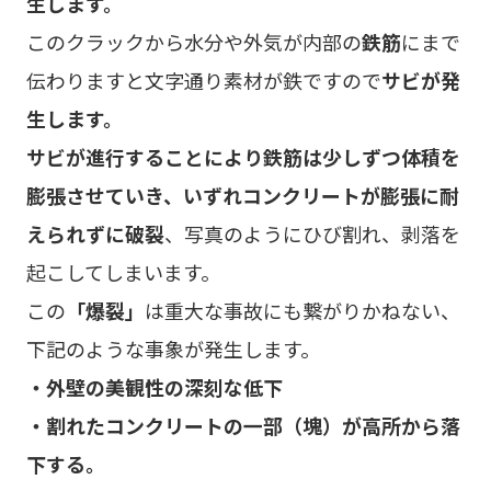
生します。
このクラックから水分や外気が内部の
鉄筋
にまで
伝わりますと文字通り素材が鉄ですので
サビが発
生します。
サビが進行することにより鉄筋は少しずつ体積を
膨張させていき、いずれコンクリートが膨張に耐
えられずに破裂
、写真のようにひび割れ、剥落を
起こしてしまいます。
この
「爆裂」
は重大な事故にも繋がりかねない、
下記のような事象が発生します。
・外壁の美観性の深刻な低下
・割れたコンクリートの一部（塊）が高所から落
下する。