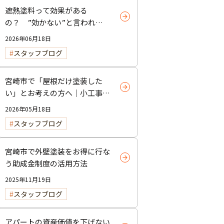
遮熱塗料って効果がある
の？ ”効かない”と言われる
理由と正しい使い方
2026年06月18日
スタッフブログ
宮崎市で「屋根だけ塗装した
い」とお考えの方へ｜小工事・
雨樋交換だけでも大歓迎！
2026年05月18日
スタッフブログ
宮崎市で外壁塗装をお得に行な
う助成金制度の活用方法
2025年11月19日
スタッフブログ
アパートの資産価値を下げない