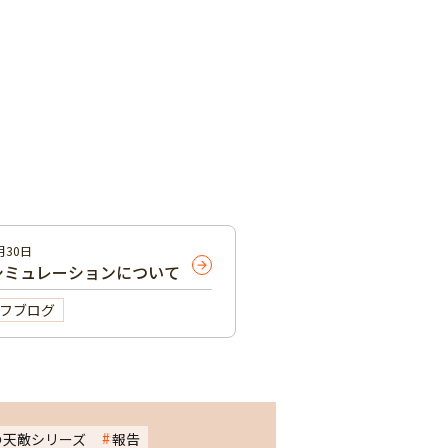
月30日
シミュレーションについて
フブログ
の天敵シリーズ
報告