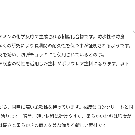
アミンの化学反応で生成される樹脂化合物です。防水性や防食
多くの研究により長期間の耐久性を保つ事が証明されるようです。
材を始め、防弾チョッキにも使用されているとの事。
ア樹脂の特性を活用した塗料がポリウレア塗料になります。以下
がら、同時に高い柔軟性を持っています。強度はコンクリートと同
上を誇ります。通常、硬い材料は砕けやすく、柔らかい材料は強度が
は硬さと柔らかさの両方を兼ね備える新しい素材です。