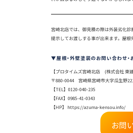
宮崎北店では、御見積の際は外装劣化診
提示してお渡しする事が出来ます。屋根
▼屋根・外壁塗装のお問い合わせ・お
【プロタイムズ宮崎北店 (株式会社 東建
〒880-0044 宮崎県宮崎市大字瓜生野22
【TEL】0120-040-235
【FAX】0985-41-0343
【HP】 https://azuma-kensou.info/
お問