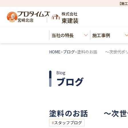
【施工
株式会社
東建装
宮崎北店
当社の特長
施工事例
HOME
ブログ
塗料のお話 ～次世代ポリ
>
>
Blog
ブログ
塗料のお話 ～次世
スタッフブログ