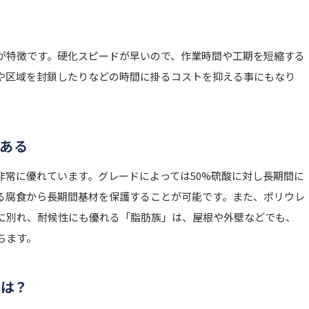
が特徴です。硬化スピードが早いので、作業時間や工期を短縮する
や区域を封鎖したりなどの時間に掛るコストを抑える事にもなり
がある
非常に優れています。グレードによっては50%硫酸に対し長期間に
る腐食から長期間基材を保護することが可能です。また、ポリウレ
に別れ、耐候性にも優れる「脂肪族」は、屋根や外壁などでも、
ちます。
は？