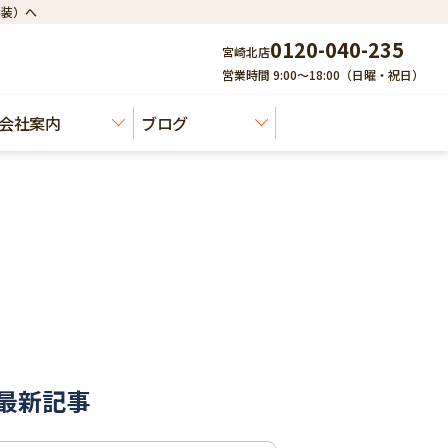
建装）へ
0120-040-235
宮崎北店
営業時間 9:00～18:00（日曜・祝日）
会社案内
ブログ
最新記事