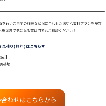
断を行いご自宅の詳細な状況に合わせた適切な塗料プランを複数
外壁塗装で気になる事は何でもご相談ください！
見積り(無料)はこちら▼
装)】
18番地
い合わせはこちらから