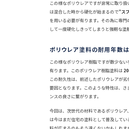
この様なポリウレアですが非常に取り扱
は混合した時から硬化が始まるので
”ス
を用いる必要が有ります。その為に専門
して一度硬化しきってしまうと強靭な塗
ポリウレア塗料の耐用年数は
この様なポリウレア樹脂ですが数少ない
有ります。このポリウレア樹脂塗料は
2
この耐久性は、前述したポリウレアが劣
要因となります。このような特性は、さ
ンスの良さに繋がります。
今回は、次世代の材料であるポリウレア
は今はまだ住宅の塗料として普及してい
料が広まるのもそう遠くないかもしれま