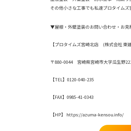
その他小さな工事でも私達プロタイムズ
▼屋根・外壁塗装のお問い合わせ・お見積
【プロタイムズ宮崎北店 (株式会社 東建
〒880-0044 宮崎県宮崎市大字瓜生野22
【TEL】0120-040-235
【FAX】0985-41-0343
【HP】 https://azuma-kensou.info/