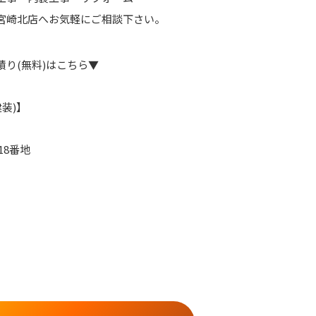
宮崎北店へお気軽にご相談下さい。
り(無料)はこちら▼
装)】
18番地