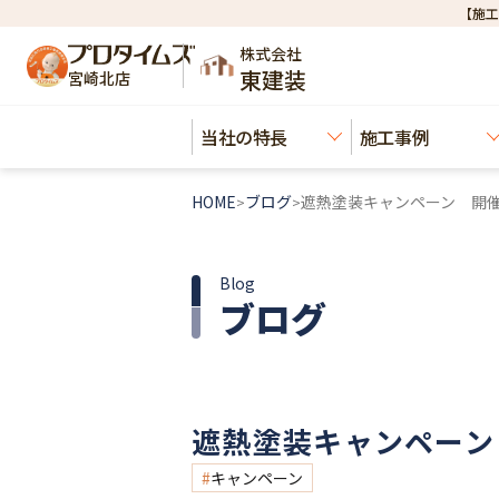
【施工
株式会社
東建装
宮崎北店
当社の特長
施工事例
HOME
ブログ
遮熱塗装キャンペーン 開
>
>
Blog
ブログ
遮熱塗装キャンペーン
キャンペーン