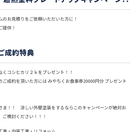
ムのお見積りをご依頼いただいた方に！
ご提供！
・ご成約特典
なくコシヒカリ２ｋをプレゼント！！
ご成約を頂いた方には みやちくお食事券20000円分 プレゼント
さま！！ 涼しい外壁塗装をするならこのキャンペーンが絶対お
、ご検討ください！！！
工事・内装工事・リフォーム