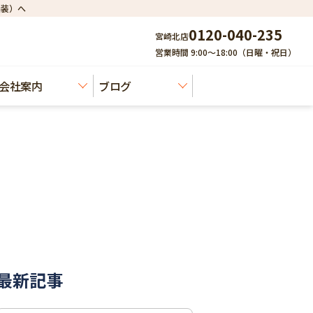
建装）へ
0120-040-235
宮崎北店
営業時間 9:00～18:00（日曜・祝日）
会社案内
ブログ
最新記事