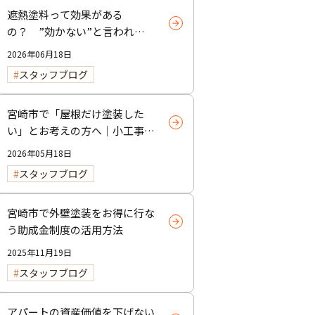
遮熱塗料って効果がある
の？ ”効かない”と言われる
理由と正しい使い方
2026年06月18日
スタッフブログ
宮崎市で「屋根だけ塗装した
い」とお考えの方へ｜小工事・
雨樋交換だけでも大歓迎！
2026年05月18日
スタッフブログ
宮崎市で外壁塗装をお得に行な
う助成金制度の活用方法
2025年11月19日
スタッフブログ
アパートの資産価値を下げない