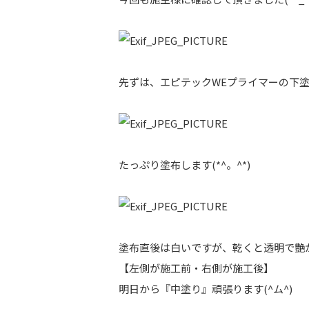
先ずは、エピテックWEプライマーの下
たっぷり塗布します(*^。^*)
塗布直後は白いですが、乾くと透明で艶
【左側が施工前・右側が施工後】
明日から『中塗り』頑張ります(^ム^)