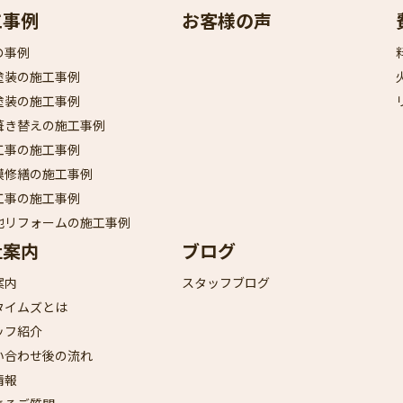
工事例
お客様の声
の事例
塗装の施工事例
塗装の施工事例
葺き替えの施工事例
工事の施工事例
模修繕の施工事例
工事の施工事例
他リフォームの施工事例
社案内
ブログ
案内
スタッフブログ
タイムズとは
ッフ紹介
い合わせ後の流れ
情報