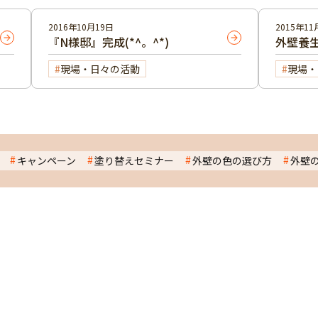
2016年10月19日
2015年11
『N様邸』完成(*^。^*)
外壁養
現場・日々の活動
現場・
キャンペーン
塗り替えセミナー
外壁の色の選び方
外壁