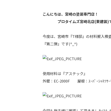
こんにちは、宮崎の塗装専門店！
プロタイムズ宮崎北店(東建装)
今度は、宮崎市『T様邸』の材料搬入検
『第二弾』です(^_^)
使用材料は『アステック』
外壁：EC-2000F 屋根：ｽｰﾊﾟｰｼｬﾈﾂｻｰ
今回も施主様に確認して頂きました(*^_^