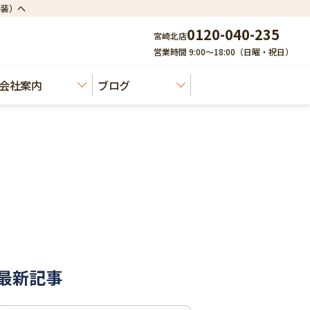
建装）へ
0120-040-235
宮崎北店
営業時間 9:00～18:00（日曜・祝日）
会社案内
ブログ
最新記事