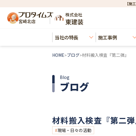
【施工
株式会社
東建装
宮崎北店
当社の特長
施工事例
HOME
ブログ
材料搬入検査『第二弾』
>
>
Blog
ブログ
材料搬入検査『第二弾
現場・日々の活動