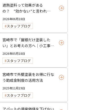
遮熱塗料って効果がある
の？ ”効かない”と言われる
理由と正しい使い方
2026年06月18日
スタッフブログ
宮崎市で「屋根だけ塗装した
い」とお考えの方へ｜小工事・
雨樋交換だけでも大歓迎！
2026年05月18日
スタッフブログ
宮崎市で外壁塗装をお得に行な
う助成金制度の活用方法
2025年11月19日
スタッフブログ
アパートの資産価値を下げない