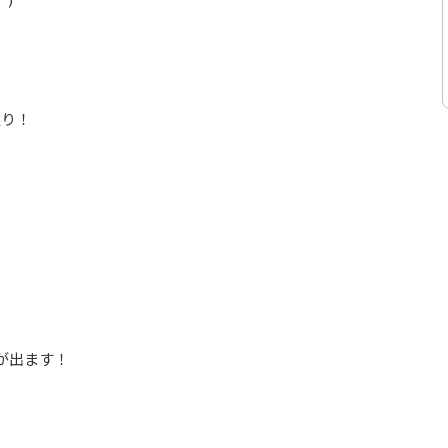
塗り！
が出ます！