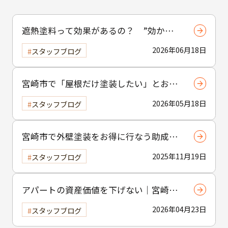
遮熱塗料って効果があるの？ ”効かな
い”と言われる理由と正しい使い方
2026年06月18日
スタッフブログ
宮崎市で「屋根だけ塗装したい」とお考
えの方へ｜小工事・雨樋交換だけでも大
2026年05月18日
スタッフブログ
歓迎！
宮崎市で外壁塗装をお得に行なう助成金
制度の活用方法
2025年11月19日
スタッフブログ
アパートの資産価値を下げない｜宮崎市
の賃貸物件塗装のポイント
2026年04月23日
スタッフブログ