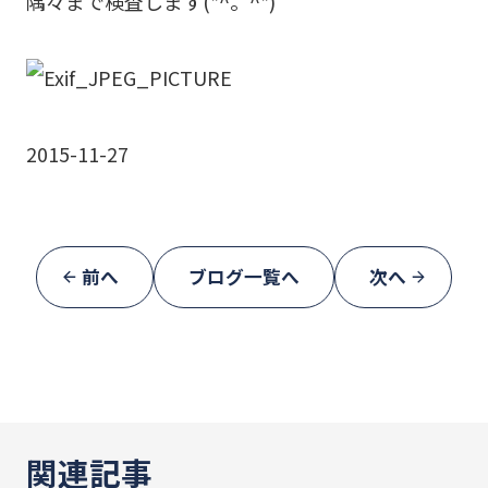
隅々まで検査します(*^。^*)
2015-11-27
前へ
ブログ一覧へ
次へ
関連記事