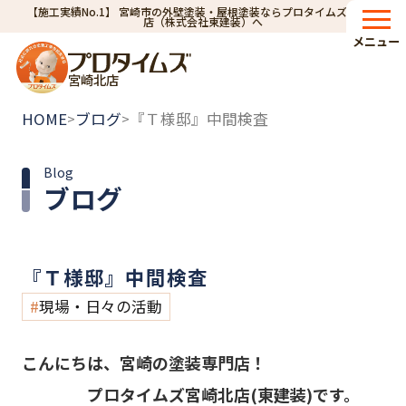
【施工実績No.1】 宮崎市の外壁塗装・屋根塗装ならプロタイムズ宮崎北
店（株式会社東建装）へ
メニュー
宮崎北店
HOME
ブログ
『Ｔ様邸』中間検査
>
>
Blog
ブログ
『Ｔ様邸』中間検査
現場・日々の活動
こんにちは、宮崎の塗装専門店！
プロタイムズ宮崎北店(東建装)です。