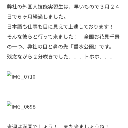
弊社の外国人技能実習生は、早いもので３月２４
日で６ヶ月経過しました。
日本語も仕事も目に見えて上達しております！
そんな彼らと行って来ました！ 全国お花見千景
の一つ、弊社の目と鼻の先『垂水公園』です。
残念ながら２分咲きでした．．．トホホ．．．
来週は満開でしょう！ また来ましょうね！