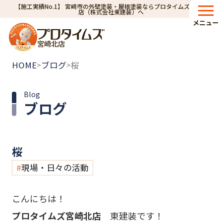
【施工実績No.1】 宮崎市の外壁塗装・屋根塗装ならプロタイムズ宮崎北
店（株式会社東建装）へ
メニュー
宮崎北店
HOME
ブログ
桜
>
>
Blog
ブログ
桜
現場・日々の活動
こんにちは！
プロタイムズ宮崎北店
東建装です！