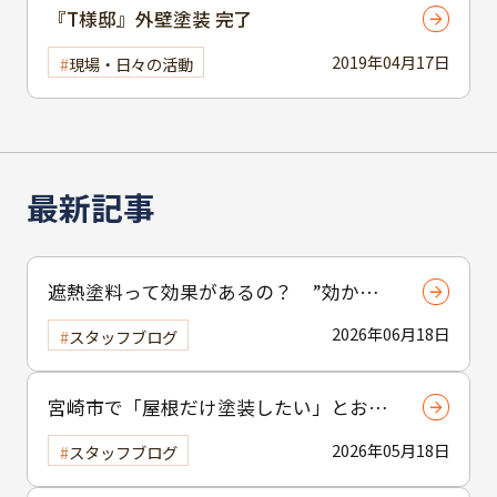
『T様邸』外壁塗装 完了
2019年04月17日
現場・日々の活動
最新記事
遮熱塗料って効果があるの？ ”効かな
い”と言われる理由と正しい使い方
2026年06月18日
スタッフブログ
宮崎市で「屋根だけ塗装したい」とお考
えの方へ｜小工事・雨樋交換だけでも大
2026年05月18日
スタッフブログ
歓迎！