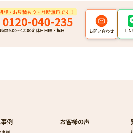
相談・お見積もり・診断無料です！
0120-040-235
時間
9:00～18:00
定休日
日曜・祝日
LI
お問い合わせ
工事例
お客様の声
の事例