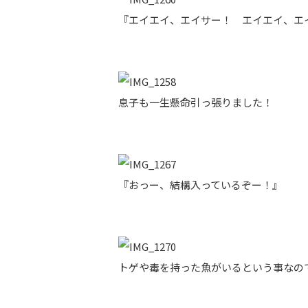
『エイエイ、エイサー！ エイエイ、エ
息子も一生懸命引っ張りました！
『おっー、結構入っているぞー！』
トゲや毒を持った魚がいるという事なの