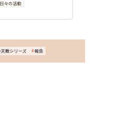
日々の活動
の天敵シリーズ
報告