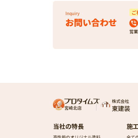
ご
Inquiry
お問い合わせ
営業
株式会社
東建装
宮崎北店
当社の特長
施
高性能のオリジナル塗料
全て