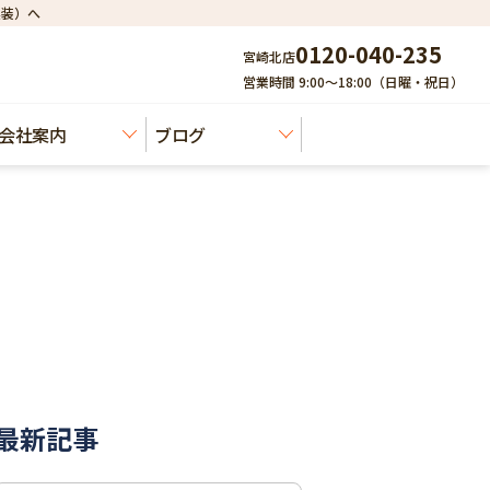
建装）へ
0120-040-235
宮崎北店
営業時間 9:00～18:00（日曜・祝日）
会社案内
ブログ
最新記事