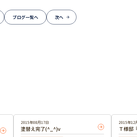
ブログ一覧へ
次へ
2015年08月17日
2015年12
塗替え完了(^_^)v
Ｔ様邸