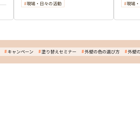
現場・日々の活動
現場・
キャンペーン
塗り替えセミナー
外壁の色の選び方
外壁