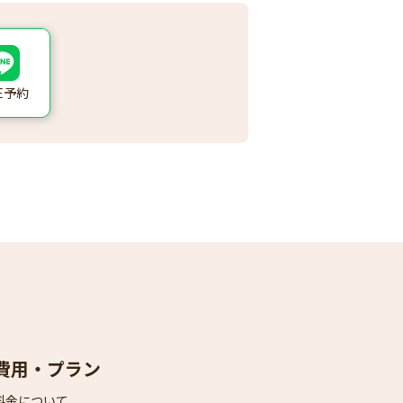
NE予約
費用・プラン
料金について