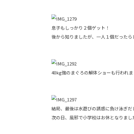
息子もしっかり２個ゲット！
後から知りましたが、一人１個だったら
40kg強のまぐろの解体ショーも行われ
結局、最後は水遊びの誘惑に負け泳ぎだ
次の日、風邪で小学校はお休となりまし