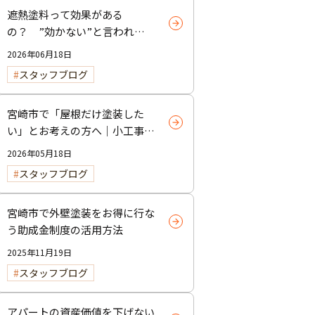
遮熱塗料って効果がある
の？ ”効かない”と言われる
理由と正しい使い方
2026年06月18日
スタッフブログ
宮崎市で「屋根だけ塗装した
い」とお考えの方へ｜小工事・
雨樋交換だけでも大歓迎！
2026年05月18日
スタッフブログ
宮崎市で外壁塗装をお得に行な
う助成金制度の活用方法
2025年11月19日
スタッフブログ
アパートの資産価値を下げない