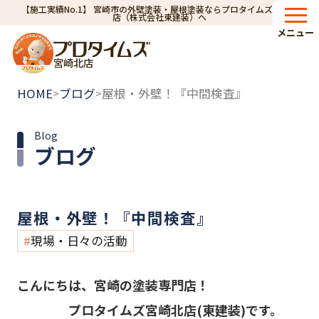
【施工実績No.1】 宮崎市の外壁塗装・屋根塗装ならプロタイムズ宮崎北
店（株式会社東建装）へ
メニュー
宮崎北店
HOME
ブログ
屋根・外壁！『中間検査』
>
>
Blog
ブログ
屋根・外壁！『中間検査』
現場・日々の活動
こんにちは、宮崎の塗装専門店！
プロタイムズ宮崎北店(東建装)です。