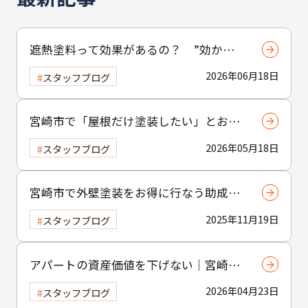
遮熱塗料って効果があるの？ ”効かな
い”と言われる理由と正しい使い方
2026年06月18日
スタッフブログ
宮崎市で「屋根だけ塗装したい」とお考
えの方へ｜小工事・雨樋交換だけでも大
2026年05月18日
スタッフブログ
歓迎！
宮崎市で外壁塗装をお得に行なう助成金
制度の活用方法
2025年11月19日
スタッフブログ
アパートの資産価値を下げない｜宮崎市
の賃貸物件塗装のポイント
2026年04月23日
スタッフブログ