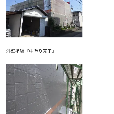
外壁塗装『中塗り完了』