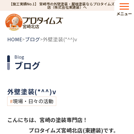
【施工実績No.1】 宮崎市の外壁塗装・屋根塗装ならプロタイムズ宮崎北
店（株式会社東建装）へ
メニュー
宮崎北店
HOME
ブログ
外壁塗装(*^^)v
>
>
Blog
ブログ
外壁塗装(*^^)v
現場・日々の活動
こんにちは、宮崎の塗装専門店！
プロタイムズ宮崎北店(東建装)です。