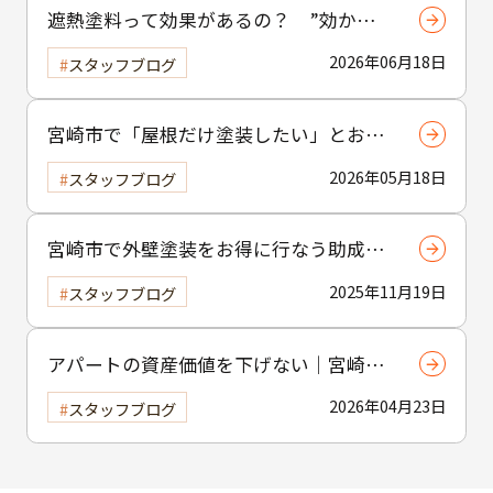
遮熱塗料って効果があるの？ ”効かな
い”と言われる理由と正しい使い方
2026年06月18日
スタッフブログ
宮崎市で「屋根だけ塗装したい」とお考
えの方へ｜小工事・雨樋交換だけでも大
2026年05月18日
スタッフブログ
歓迎！
宮崎市で外壁塗装をお得に行なう助成金
制度の活用方法
2025年11月19日
スタッフブログ
アパートの資産価値を下げない｜宮崎市
の賃貸物件塗装のポイント
2026年04月23日
スタッフブログ