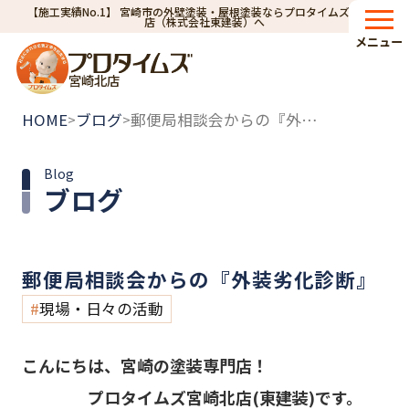
【施工実績No.1】 宮崎市の外壁塗装・屋根塗装ならプロタイムズ宮崎北
店（株式会社東建装）へ
メニュー
宮崎北店
HOME
ブログ
郵便局相談会からの『外装劣化診断』
>
>
Blog
ブログ
郵便局相談会からの『外装劣化診断』
現場・日々の活動
こんにちは、宮崎の塗装専門店！
プロタイムズ宮崎北店(東建装)です。