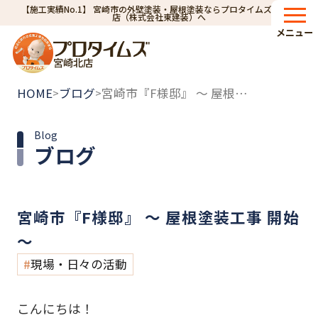
【施工実績No.1】 宮崎市の外壁塗装・屋根塗装ならプロタイムズ宮崎北
店（株式会社東建装）へ
メニュー
宮崎北店
HOME
ブログ
宮崎市『F様邸』 ～ 屋根塗装工事 開始 ～
>
>
Blog
ブログ
宮崎市『F様邸』 ～ 屋根塗装工事 開始
～
現場・日々の活動
こんにちは！