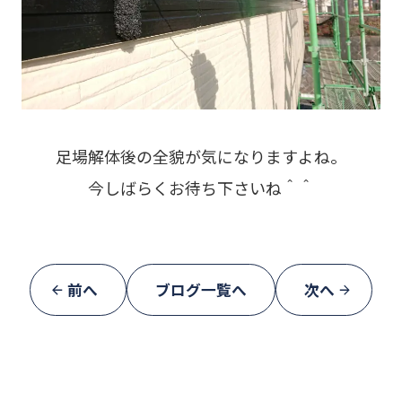
足場解体後の全貌が気になりますよね。
今しばらくお待ち下さいね＾＾
前へ
ブログ一覧へ
次へ