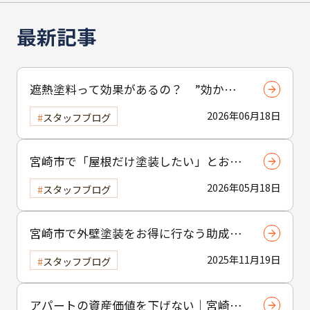
最新記事
遮熱塗料って効果があるの？ ”効かな
い”と言われる理由と正しい使い方
2026年06月18日
スタッフブログ
宮崎市で「屋根だけ塗装したい」とお考
えの方へ｜小工事・雨樋交換だけでも大
2026年05月18日
スタッフブログ
歓迎！
宮崎市で外壁塗装をお得に行なう助成金
制度の活用方法
2025年11月19日
スタッフブログ
アパートの資産価値を下げない｜宮崎市