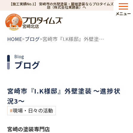
【施工実績No.1】 宮崎市の外壁塗装・屋根塗装ならプロタイムズ宮崎北
店（株式会社東建装）へ
メニュー
宮崎北店
HOME
ブログ
宮崎市『I.K様邸』外壁塗装 ～進捗状況3～
>
>
Blog
ブログ
宮崎市『I.K様邸』外壁塗装 ～進捗状
況3～
現場・日々の活動
宮崎の塗装専門店