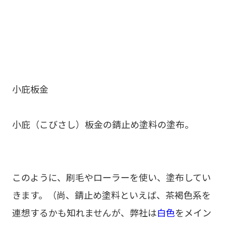
小庇板金
小庇（こびさし）板金の錆止め塗料の塗布。
このように、刷毛やローラーを使い、塗布してい
きます。（尚、錆止め塗料といえば、茶褐色系を
連想するかも知れませんが、弊社は
白色
をメイン