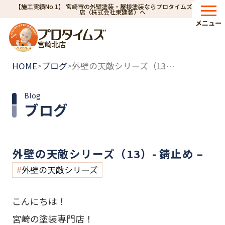
【施工実績No.1】 宮崎市の外壁塗装・屋根塗装ならプロタイムズ宮崎北
店（株式会社東建装）へ
メニュー
宮崎北店
HOME
ブログ
外壁の天敵シリーズ（13）- 錆止め –
>
>
Blog
ブログ
外壁の天敵シリーズ（13）- 錆止め –
外壁の天敵シリーズ
こんにちは！
宮崎の塗装専門店！