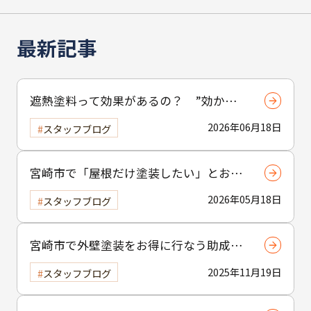
最新記事
遮熱塗料って効果があるの？ ”効かな
い”と言われる理由と正しい使い方
2026年06月18日
スタッフブログ
宮崎市で「屋根だけ塗装したい」とお考
えの方へ｜小工事・雨樋交換だけでも大
2026年05月18日
スタッフブログ
歓迎！
宮崎市で外壁塗装をお得に行なう助成金
制度の活用方法
2025年11月19日
スタッフブログ