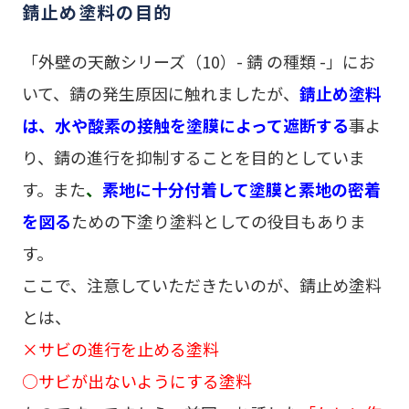
錆止め塗料の目的
「外壁の天敵シリーズ（10）- 錆 の種類 -」
にお
いて、錆の発生原因に触れましたが、
錆止め塗料
は、水や酸素の接触を塗膜によって遮断する
事よ
り、錆の進行を抑制することを目的としていま
す。また
、
素地に十分付着して塗膜と素地の密着
を図る
ための下塗り塗料としての役目もありま
す。
ここで、注意していただきたいのが、錆止め塗料
とは、
×サビの進行を止める塗料
○サビが出ないようにする塗料