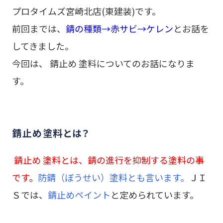
プロタイムズ宮崎北店(東建装)です。
前回までは、
錆の種類→赤サビ→ケレン
とお話を
してきました。
今回は、 錆止め 塗料についてのお話になりま
す。
錆止め塗料とは？
錆止め 塗料とは、錆の進行を抑制する塗料の事
です。
防錆（ぼうせい）塗料とも言います。
ＪＩ
Ｓでは、
錆止めペイント
と定められています。