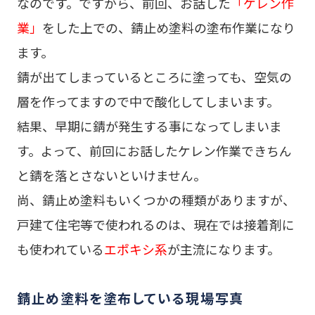
なのです。ですから、前回、お話した
「ケレン作
業」
をした上での、錆止め塗料の塗布作業になり
ます。
錆が出てしまっているところに塗っても、空気の
層を作ってますので中で酸化してしまいます。
結果、早期に錆が発生する事になってしまいま
す。よって、前回にお話したケレン作業できちん
と錆を落とさないといけません。
尚、錆止め塗料もいくつかの種類がありますが、
戸建て住宅等で使われるのは、現在では接着剤に
も使われている
エポキシ系
が主流になります。
錆止め塗料を塗布している現場写真