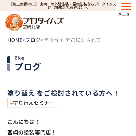
【施工実績No.1】 宮崎市の外壁塗装・屋根塗装ならプロタイムズ宮崎北
店（株式会社東建装）へ
メニュー
宮崎北店
HOME
ブログ
塗り替え をご検討されている方へ！
>
>
Blog
ブログ
塗り替え をご検討されている方へ！
塗り替えセミナー
こんにちは！
宮崎の塗装専門店！