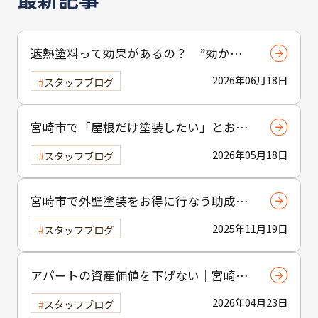
遮熱塗料って効果があるの？ ”効かな
い”と言われる理由と正しい使い方
2026年06月18日
スタッフブログ
宮崎市で「屋根だけ塗装したい」とお考
えの方へ｜小工事・雨樋交換だけでも大
2026年05月18日
スタッフブログ
歓迎！
宮崎市で外壁塗装をお得に行なう助成金
制度の活用方法
2025年11月19日
スタッフブログ
アパートの資産価値を下げない｜宮崎市
の賃貸物件塗装のポイント
2026年04月23日
スタッフブログ