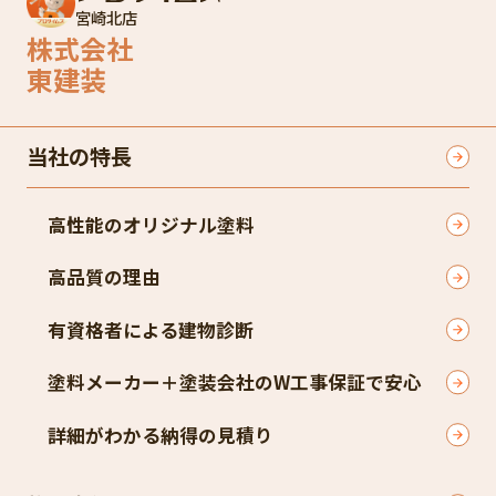
宮崎北店
株式会社
東建装
当社の特長
高性能のオリジナル塗料
高品質の理由
有資格者による建物診断
塗料メーカー＋塗装会社のW工事保証で安心
詳細がわかる納得の見積り