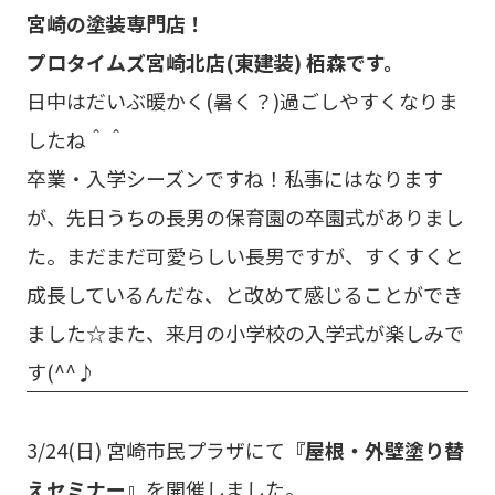
宮崎の塗装専門店！
プロタイムズ宮崎北店(東建装) 栢森です。
日中はだいぶ暖かく(暑く？)過ごしやすくなりま
したね＾＾
卒業・入学シーズンですね！私事にはなります
が、先日うちの長男の保育園の卒園式がありまし
た。まだまだ可愛らしい長男ですが、すくすくと
成長しているんだな、と改めて感じることができ
ました☆また、来月の小学校の入学式が楽しみで
す(^^♪
3/24(日) 宮崎市民プラザにて
『屋根・外壁塗り替
えセミナー』
を開催しました。