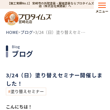
【施工実績No.1】 宮崎市の外壁塗装・屋根塗装ならプロタイムズ宮崎北
店（株式会社東建装）へ
メニュー
宮崎北店
HOME
ブログ
3/24（日）塗り替えセミナー開催しました！
>
>
Blog
ブログ
3/24（日）塗り替えセミナー開催しま
した！
塗り替えセミナー
こんにちは！