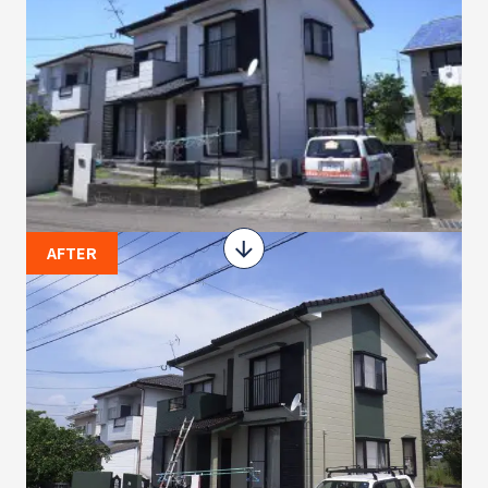
AFTER