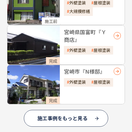
外壁塗装
屋根塗装
大規模修繕
施工前
宮崎県国富町『Ｙ
商店』
外壁塗装
屋根塗装
完成
宮崎市『N様邸』
外壁塗装
屋根塗装
完成
施工事例をもっと見る