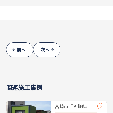
前へ
次へ
関連施工事例
宮崎市『Ｋ様邸』