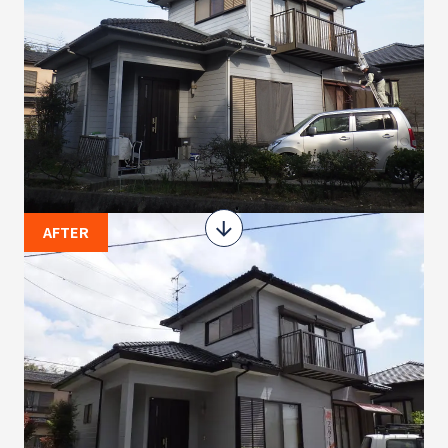
AFTER