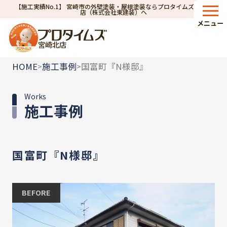
【施工実績No.1】 宮崎市の外壁塗装・屋根塗装ならプロタイムズ宮崎北
店（株式会社東建装）へ
メニュー
宮崎北店
HOME
施工事例
国富町『N様邸』
>
>
Works
施工事例
国富町『N様邸』
BEFORE