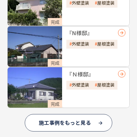
外壁塗装
屋根塗装
完成
『N様邸』
外壁塗装
屋根塗装
完成
『Ｎ様邸』
外壁塗装
屋根塗装
完成
施工事例をもっと見る