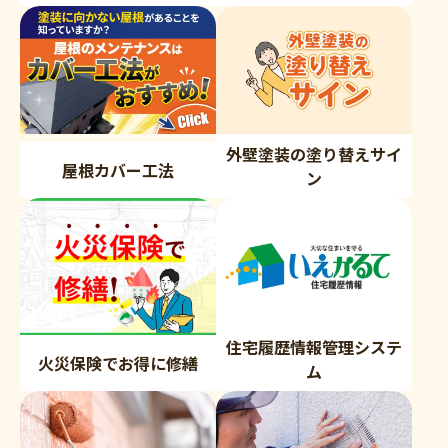
外壁塗装の塗り替えサイ
屋根カバー工法
ン
住宅履歴情報管理システ
火災保険でお得に修繕
ム