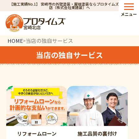
【施工実績No.1】 宮崎市の外壁塗装・屋根塗装ならプロタイムズ宮崎北
店（株式会社東建装）へ
メニュー
宮崎北店
HOME
当店の独自サービス
>
当店の独自サービス
リフォームローン
施工品質の裏付け