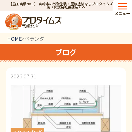
【施工実績No.1】 宮崎市の外壁塗装・屋根塗装ならプロタイムズ宮崎北
店（株式会社東建装）へ
メニュー
宮崎北店
HOME
ベランダ
>
ブログ
2026.07.31
スタッフブログ