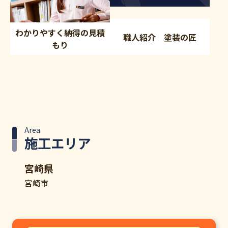
わかりやすく納得の見積
職人紹介 塗装の匠
もり
Area
施工エリア
宮崎県
宮崎市