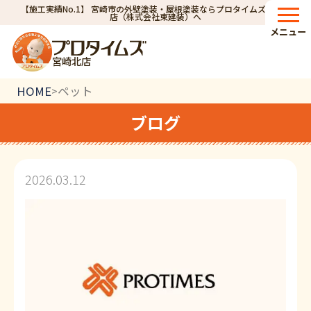
【施工実績No.1】 宮崎市の外壁塗装・屋根塗装ならプロタイムズ宮崎北
店（株式会社東建装）へ
メニュー
宮崎北店
HOME
ペット
>
ブログ
2026.03.12