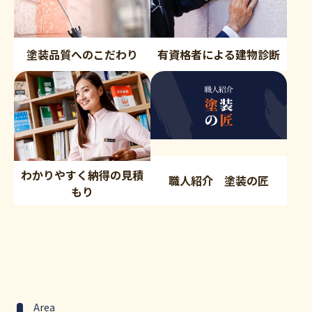
塗装品質へのこだわり
有資格者による建物診断
わかりやすく納得の見積
職人紹介 塗装の匠
もり
Area