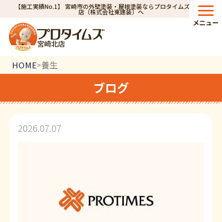
【施工実績No.1】 宮崎市の外壁塗装・屋根塗装ならプロタイムズ宮崎北
店（株式会社東建装）へ
メニュー
宮崎北店
HOME
養生
>
ブログ
2026.07.07