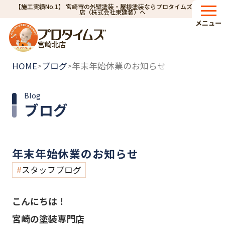
【施工実績No.1】 宮崎市の外壁塗装・屋根塗装ならプロタイムズ宮崎北
店（株式会社東建装）へ
メニュー
宮崎北店
HOME
ブログ
年末年始休業のお知らせ
>
>
Blog
ブログ
年末年始休業のお知らせ
スタッフブログ
こんにちは！
宮崎の塗装専門店