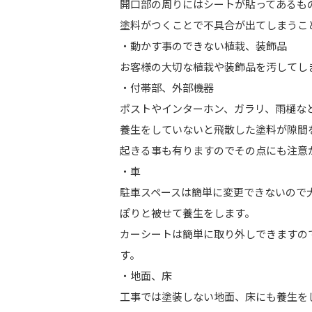
開口部の周りにはシートが貼ってあるも
塗料がつくことで不具合が出てしまうこ
・動かす事のできない植栽、装飾品
お客様の大切な植栽や装飾品を汚してし
・付帯部、外部機器
ポストやインターホン、ガラリ、雨樋な
養生をしていないと飛散した塗料が隙間
起きる事も有りますのでその点にも注意
・車
駐車スペースは簡単に変更できないので
ぽりと被せて養生をします。
カーシートは簡単に取り外しできますの
す。
・地面、床
工事では塗装しない地面、床にも養生を