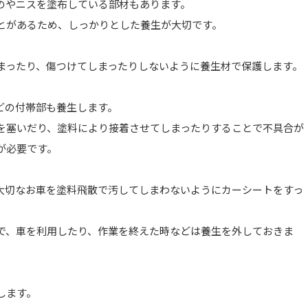
のやニスを塗布している部材もあります。
とがあるため、しっかりとした養生が大切です。
まったり、傷つけてしまったりしないように養生材で保護します。
どの付帯部も養生します。
を塞いだり、塗料により接着させてしまったりすることで不具合が
が必要です。
大切なお車を塗料飛散で汚してしまわないようにカーシートをすっ
で、車を利用したり、作業を終えた時などは養生を外しておきま
します。