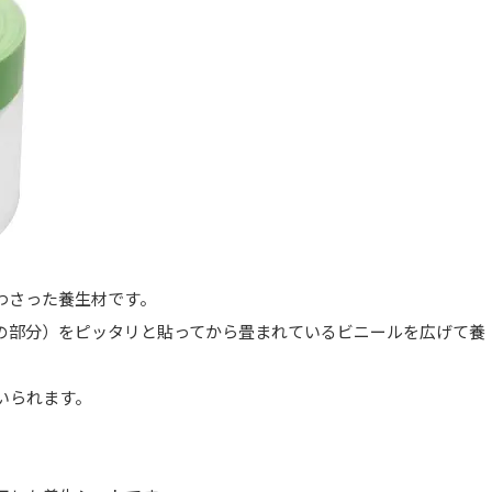
わさった養生材です。
の部分）をピッタリと貼ってから畳まれているビニールを広げて養
いられます。