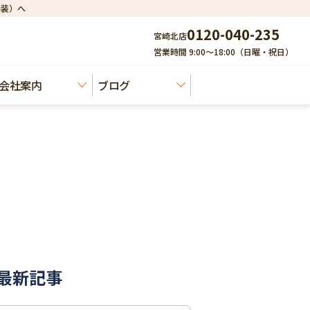
建装）へ
0120-040-235
宮崎北店
営業時間 9:00～18:00（日曜・祝日）
会社案内
ブログ
最新記事