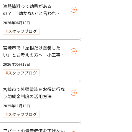
遮熱塗料って効果がある
の？ ”効かない”と言われる
理由と正しい使い方
2026年06月18日
スタッフブログ
宮崎市で「屋根だけ塗装した
い」とお考えの方へ｜小工事・
雨樋交換だけでも大歓迎！
2026年05月18日
スタッフブログ
宮崎市で外壁塗装をお得に行な
う助成金制度の活用方法
2025年11月19日
スタッフブログ
アパートの資産価値を下げない