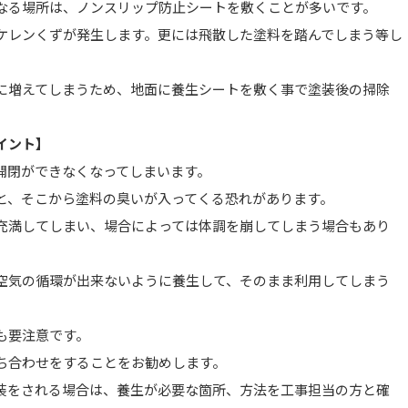
なる場所は、ノンスリップ防止シートを敷くことが多いです。
ケレンくずが発生します。更には飛散した塗料を踏んでしまう等し
に増えてしまうため、地面に養生シートを敷く事で塗装後の掃除
イント】
開閉ができなくなってしまいます。
と、そこから塗料の臭いが入ってくる恐れがあります。
充満してしまい、場合によっては体調を崩してしまう場合もあり
空気の循環が出来ないように養生して、そのまま利用してしまう
も要注意です。
ち合わせをすることをお勧めします。
装をされる場合は、養生が必要な箇所、方法を工事担当の方と確