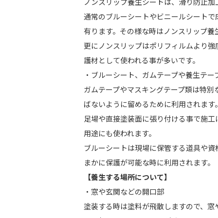
ノンスリップ養生シートは、滑り防止加
通常のブルーシートやビニールシートで
有ります。その様な時はノンスリップ養
更にノンスリップはポリフィルムより強
護材として使われる事が多いです。
・ブルーシート、ガムテープや養生テー
ガムテープやマスキングテープ類は特別
ばないように留めるために利用されます
足場や直接塗装面に張り付ける事で施工
用途にも使われます。
ブルーシートは現場に保管する道具や資
まかに保護が可能な時に利用されます。
【養生する場所について】
・窓や玄関などの開口部
塗装する時は塗料が飛散しますので、窓