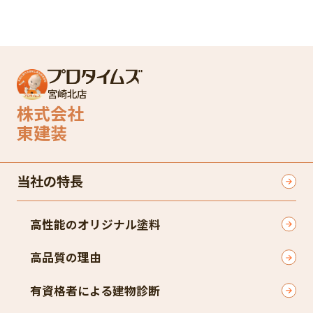
宮崎北店
株式会社
東建装
当社の特長
高性能のオリジナル塗料
高品質の理由
有資格者による建物診断