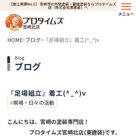
【施工実績No.1】 宮崎市の外壁塗装・屋根塗装ならプロタイムズ宮崎北
店（株式会社東建装）へ
メニュー
宮崎北店
HOME
ブログ
『足場組立』着工(^_^)v
>
>
Blog
ブログ
『足場組立』着工(^_^)v
現場・日々の活動
こんにちは、宮崎の塗装専門店！
プロタイムズ宮崎北店(東建装)です。