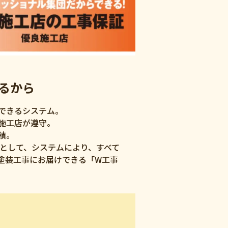
るから
できるシステム。
施工店が遵守。
積。
部として、システムにより、すべて
塗装工事にお届けできる「W工事