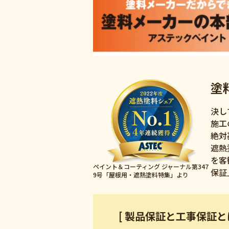
塗
決し
施工
絶対
遮熱
を客
ペイント＆コーティング ジャーナル第347
保証
9号「屋根用・遮熱塗料特集」より
[ 製品保証と工事保証とは