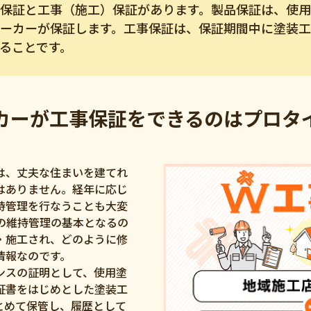
保証と工事（施工）保証があります。製品保証は、使
ーカーが保証します。工事保証は、保証期間中に塗装
ることです。
カーが工事保証をできるのはプロタ
は、丈夫な住まいを建てれ
はありません。経年に応じ
持管理を行なうことも大変
の維持管理の基本となるの
・施工され、どのように修
情報なのです。
ンスの証明として、使用塗
証書をはじめとした塗装工
とめて保管し、履歴として