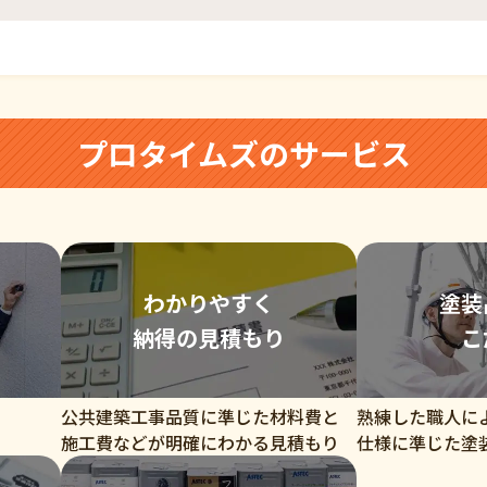
プロタイムズのサービス
わかりやすく
塗装
納得の見積もり
こ
公共建築工事品質に準じた材料費と
熟練した職人に
施工費などが明確にわかる見積もり
仕様に準じた塗