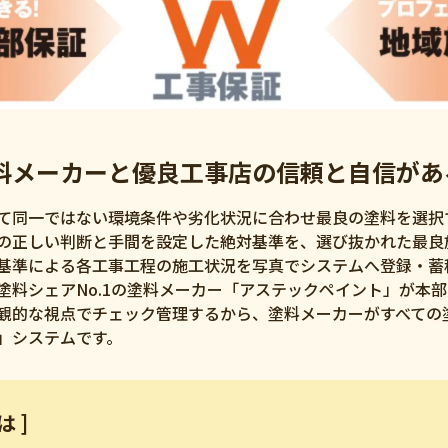
料メーカーと優良工事店の信頼と自信があ
て同一ではない環境条件や劣化状況に合わせ最良の塗料を選択
の正しい判断と手間を設定した絶対基準を、選び抜かれた最良
基準による各工事工程の施工状況を写真でシステムへ登録・蓄
塗料シェアNo.1の塗料メーカー「アステックペイント」が本
観的な視点でチェック管理するから、塗料メーカーがすべての
」システムです。
 ]