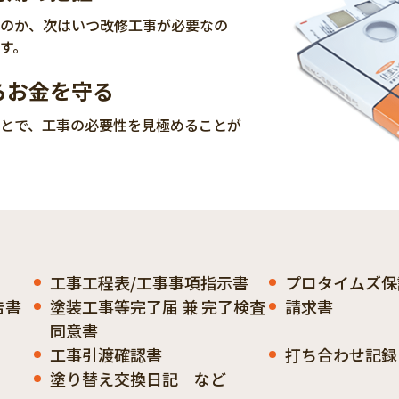
のか、次はいつ改修工事が必要なの
す。
らお金を守る
とで、工事の必要性を見極めることが
工事工程表/工事事項指示書
プロタイムズ保
告書
塗装工事等完了届 兼 完了検査
請求書
同意書
工事引渡確認書
打ち合わせ記録
塗り替え交換日記 など