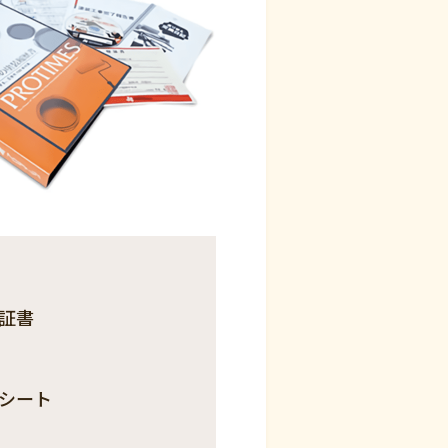
証書
シート