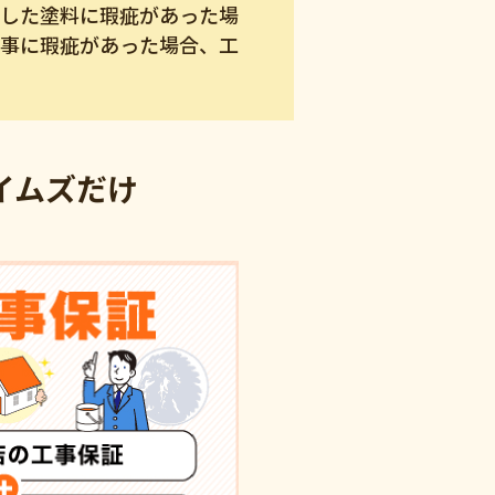
用した塗料に瑕疵があった場
工事に瑕疵があった場合、工
イムズだけ