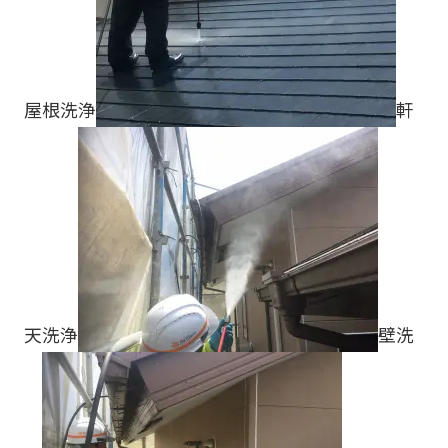
屋根洗浄
軒
天洗浄
壁洗