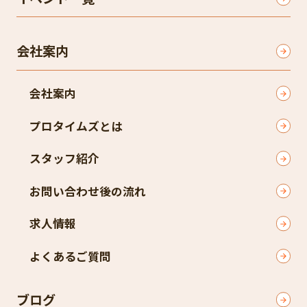
会社案内
会社案内
プロタイムズとは
スタッフ紹介
お問い合わせ後の流れ
求人情報
よくあるご質問
ブログ