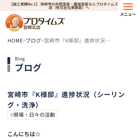
【施工実績No.1】 宮崎市の外壁塗装・屋根塗装ならプロタイムズ宮崎北
店（株式会社東建装）へ
メニュー
宮崎北店
HOME
ブログ
宮崎市『K様邸』進捗状況（シーリング・洗浄）
>
>
Blog
ブログ
宮崎市『K様邸』進捗状況（シーリン
グ・洗浄）
現場・日々の活動
こんにちは☆