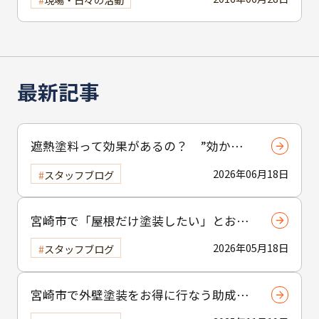
最新記事
遮熱塗料って効果があるの？ ”効かな
い”と言われる理由と正しい使い方
2026年06月18日
スタッフブログ
宮崎市で「屋根だけ塗装したい」とお考
えの方へ｜小工事・雨樋交換だけでも大
2026年05月18日
スタッフブログ
歓迎！
宮崎市で外壁塗装をお得に行なう助成金
制度の活用方法